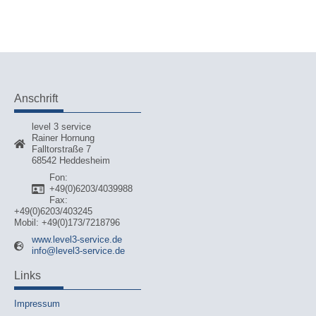
Anschrift
level 3 service
Rainer Hornung
Falltorstraße 7
68542 Heddesheim
Fon:
+49(0)6203/4039988
Fax:
+49(0)6203/403245
Mobil: +49(0)173/7218796
www.level3-service.de
info@level3-service.de
Links
Impressum